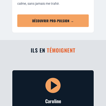
calme, sans jamais me trahir.
DÉCOUVRIR PRO-PULSION →
ILS EN
TÉMOIGNENT
Caro­line