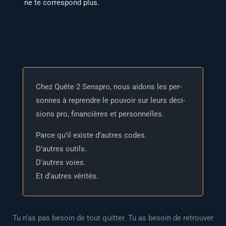
ne te cor­res­pond plus.
Chez Quête 2 Sens­pro, nous aidons les per­
sonnes à reprendre le pou­voir sur leurs déci­
sions pro, finan­cières et personnelles.
Parce qu’il existe d’autres codes.
D’autres outils.
D’autres voies.
Et d’autres vérités.
Tu n’as pas besoin de tout quit­ter. Tu as besoin de retrou­ver