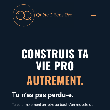
CONSTRUIS TA
VIE PRO
AUTREMENT.
Tu n’es pas perdu‑e.
Tu es sim­ple­ment arrivé·e au bout d’un modèle qui