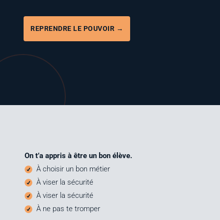
REPRENDRE LE POUVOIR →
On t’a appris à être un bon élève.
À choi­sir un bon métier
À viser la sécurité
À viser la sécurité
À
ne pas te tromper