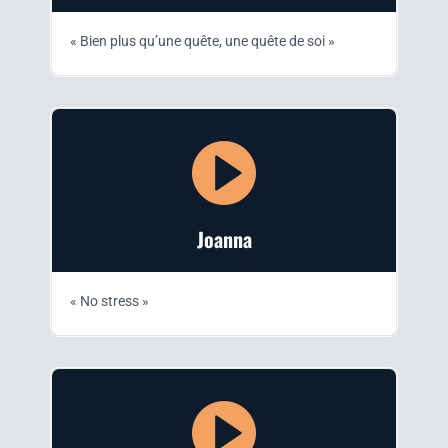
« Bien plus qu’une quête, une quête de soi »
Joan­na
« No stress »