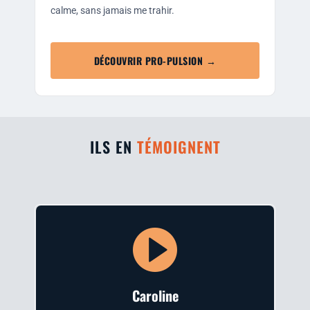
calme, sans jamais me trahir.
DÉCOUVRIR PRO-PULSION →
ILS EN
TÉMOIGNENT
Caro­line