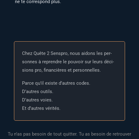
ne te cor­res­pond plus.
Chez Quête 2 Sens­pro, nous aidons les per­
sonnes à reprendre le pou­voir sur leurs déci­
sions pro, finan­cières et personnelles.
Parce qu’il existe d’autres codes.
D’autres outils.
D’autres voies.
Et d’autres vérités.
Tu n’as pas besoin de tout quit­ter. Tu as besoin de retrou­ver