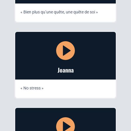
« Bien plus qu’une quête, une quête de soi »
Joan­na
« No stress »