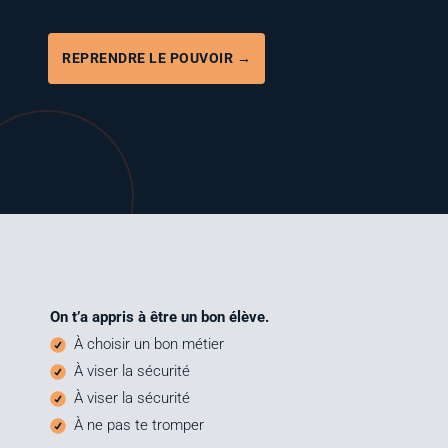
REPRENDRE LE POUVOIR →
On t’a appris à être un bon élève.
À choi­sir un bon métier
À viser la sécurité
À viser la sécurité
À
ne pas te tromper