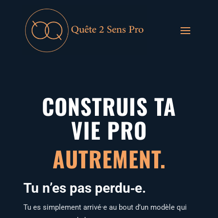
CONSTRUIS TA
VIE PRO
AUTREMENT.
Tu n’es pas perdu‑e.
Tu es sim­ple­ment arrivé·e au bout d’un modèle qui